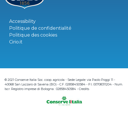
Accessibility
Politique de confidentialité
Politique des cookies
Cirio.it
© 2021 Conserve Italia Soc. coop. agricola - Sede Legale: via Paolo Poggi 11 -
40068 San Lazzaro di Savena (BO) - C.F. 02858450584 - P.I. 00708311204 - Num.
Iscr. Registro imprese di Bologna : 02858450584 -
Credits