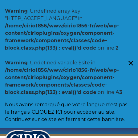
Warning
: Undefined array key
"HTTP_ACCEPT_LANGUAGE" in
/home/cirio1856/www/cirio1856-fr/web/wp-
content/cirioplugins/oxygen/component-
framework/components/classes/code-
block.class.php(133) : eval()'d code
on line
2
Warning
: Undefined variable $site in
/home/cirio1856/www/cirio1856-fr/web/wp-
content/cirioplugins/oxygen/component-
framework/components/classes/code-
block.class.php(133) : eval()'d code
on line
43
Nous avons remarqué que votre langue n'est pas
le français.
CLIQUEZ ICI
pour accéder au site.
Continuez sur ce site en fermant cette bannière.