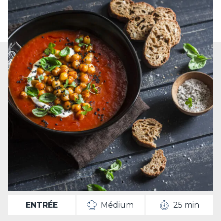
ENTRÉE
Médium
25 min