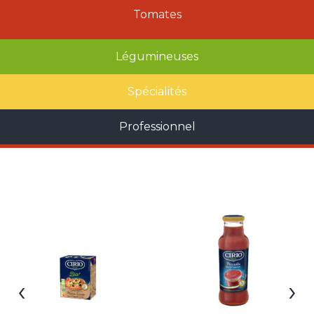
Tomates
Légumineuses
Spécialités
Professionnel
‹
›