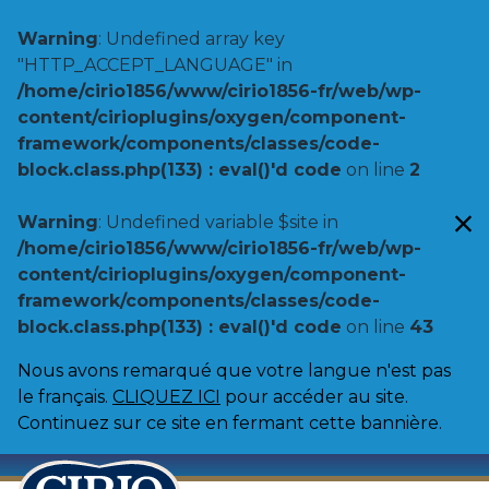
Warning
: Undefined array key
"HTTP_ACCEPT_LANGUAGE" in
/home/cirio1856/www/cirio1856-fr/web/wp-
content/cirioplugins/oxygen/component-
framework/components/classes/code-
block.class.php(133) : eval()'d code
on line
2
Warning
: Undefined variable $site in
/home/cirio1856/www/cirio1856-fr/web/wp-
content/cirioplugins/oxygen/component-
framework/components/classes/code-
block.class.php(133) : eval()'d code
on line
43
Nous avons remarqué que votre langue n'est pas
le français.
CLIQUEZ ICI
pour accéder au site.
Continuez sur ce site en fermant cette bannière.