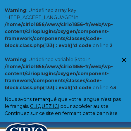
Warning
: Undefined array key
"HTTP_ACCEPT_LANGUAGE" in
/home/cirio1856/www/cirio1856-fr/web/wp-
content/cirioplugins/oxygen/component-
framework/components/classes/code-
block.class.php(133) : eval()'d code
on line
2
Warning
: Undefined variable $site in
/home/cirio1856/www/cirio1856-fr/web/wp-
content/cirioplugins/oxygen/component-
framework/components/classes/code-
block.class.php(133) : eval()'d code
on line
43
Nous avons remarqué que votre langue n'est pas
le français.
CLIQUEZ ICI
pour accéder au site.
Continuez sur ce site en fermant cette bannière.