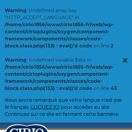
Warning
: Undefined array key
"HTTP_ACCEPT_LANGUAGE" in
/home/cirio1856/www/cirio1856-fr/web/wp-
content/cirioplugins/oxygen/component-
framework/components/classes/code-
block.class.php(133) : eval()'d code
on line
2
Warning
: Undefined variable $site in
/home/cirio1856/www/cirio1856-fr/web/wp-
content/cirioplugins/oxygen/component-
framework/components/classes/code-
block.class.php(133) : eval()'d code
on line
43
Nous avons remarqué que votre langue n'est pas
le français.
CLIQUEZ ICI
pour accéder au site.
Continuez sur ce site en fermant cette bannière.