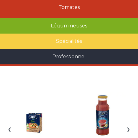
Tomates
Légumineuses
Spécialités
Professionnel
‹
›