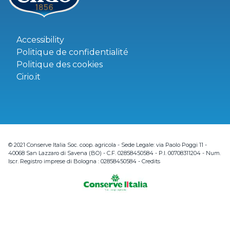
Accessibility
Politique de confidentialité
Politique des cookies
Cirio.it
© 2021 Conserve Italia Soc. coop. agricola - Sede Legale: via Paolo Poggi 11 -
40068 San Lazzaro di Savena (BO) - C.F. 02858450584 - P.I. 00708311204 - Num.
Iscr. Registro imprese di Bologna : 02858450584 -
Credits