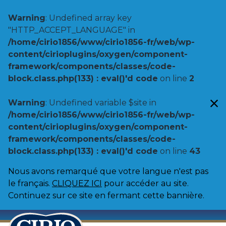
Warning
: Undefined array key
"HTTP_ACCEPT_LANGUAGE" in
/home/cirio1856/www/cirio1856-fr/web/wp-
content/cirioplugins/oxygen/component-
framework/components/classes/code-
block.class.php(133) : eval()'d code
on line
2
Warning
: Undefined variable $site in
/home/cirio1856/www/cirio1856-fr/web/wp-
content/cirioplugins/oxygen/component-
framework/components/classes/code-
block.class.php(133) : eval()'d code
on line
43
Nous avons remarqué que votre langue n'est pas
le français.
CLIQUEZ ICI
pour accéder au site.
Continuez sur ce site en fermant cette bannière.