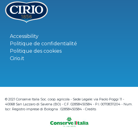
Accessibility
Politique de confidentialité
Politique des cookies
Cirio.it
© 2021 Conserve Italia Soc. coop. agricola - Sede Legale: via Paolo Poggi 11 -
40068 San Lazzaro di Savena (BO) - C.F. 02858450584 - P.I. 00708311204 - Num.
Iscr. Registro imprese di Bologna : 02858450584 -
Credits