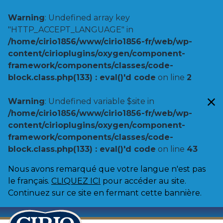
Warning
: Undefined array key
"HTTP_ACCEPT_LANGUAGE" in
/home/cirio1856/www/cirio1856-fr/web/wp-
content/cirioplugins/oxygen/component-
framework/components/classes/code-
block.class.php(133) : eval()'d code
on line
2
Warning
: Undefined variable $site in
/home/cirio1856/www/cirio1856-fr/web/wp-
content/cirioplugins/oxygen/component-
framework/components/classes/code-
block.class.php(133) : eval()'d code
on line
43
Nous avons remarqué que votre langue n'est pas
le français.
CLIQUEZ ICI
pour accéder au site.
Continuez sur ce site en fermant cette bannière.