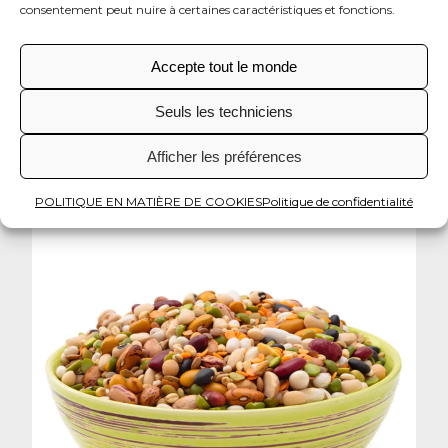
consentement peut nuire à certaines caractéristiques et fonctions.
Pour augmenter votre consommation de
légumes au quotidien, mangez-en comme
Accepte tout le monde
collation entre les repas ou ajoutez-les à divers
plats.
Seuls les techniciens
Afficher les préférences
POLITIQUE EN MATIÈRE DE COOKIES
Politique de confidentialité