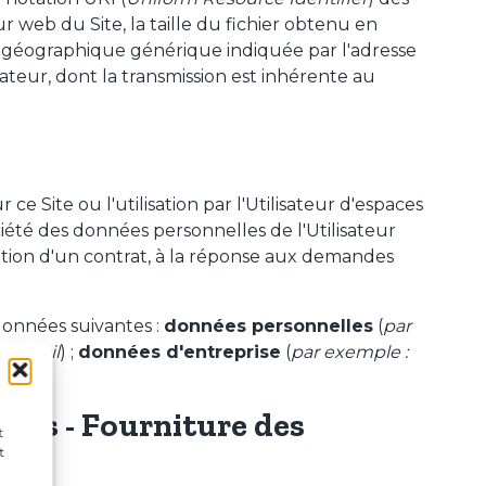
web du Site, la taille du fichier obtenu en
n géographique générique indiquée par l'adresse
ateur, dont la transmission est inhérente au
 ce Site ou l'utilisation par l'Utilisateur d'espaces
ciété des données personnelles de l'Utilisateur
écution d'un contrat, à la réponse aux demandes
 données suivantes :
données personnelles
(
par
 e-mail
) ;
données d'entreprise
(
par exemple :
lles - Fourniture des
t
t