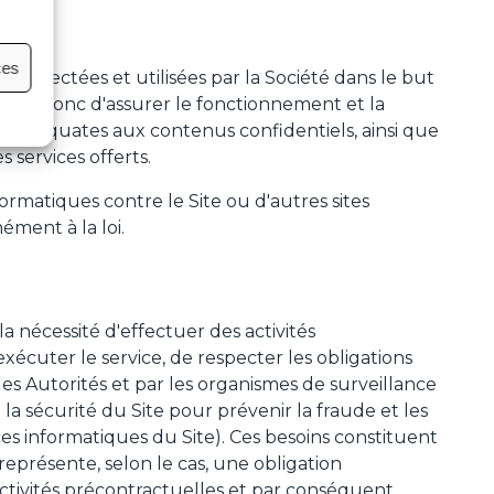
ces
ollectées et utilisées par la Société dans le but
ite et donc d'assurer le fonctionnement et la
cès adéquates aux contenus confidentiels, ainsi que
 services offerts.
ormatiques contre le Site ou d'autres sites
ément à la loi.
la nécessité d'effectuer des activités
écuter le service, de respecter les obligations
les Autorités et par les organismes de surveillance
la sécurité du Site pour prévenir la fraude et les
ces informatiques du Site). Ces besoins constituent
représente, selon le cas, une obligation
s activités précontractuelles et par conséquent