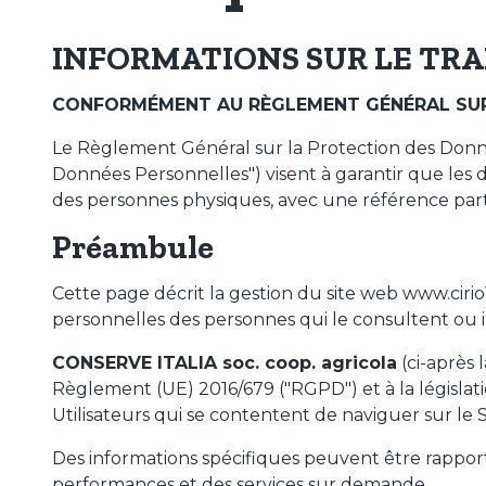
tomates
INFORMATIONS SUR LE TR
CONFORMÉMENT AU RÈGLEMENT GÉNÉRAL SUR L
Le Règlement Général sur la Protection des Donné
Données Personnelles") visent à garantir que les 
des personnes physiques, avec une référence particu
Préambule
Cette page décrit la gestion du site web www.cir
personnelles des personnes qui le consultent ou i
CONSERVE ITALIA soc. coop. agricola
(ci-après 
Règlement (UE) 2016/679 ("RGPD") et à la législati
Utilisateurs qui se contentent de naviguer sur le S
Des informations spécifiques peuvent être rapport
performances et des services sur demande.