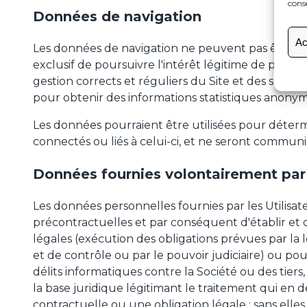
conse
Données de navigation
Ac
Les données de navigation ne peuvent pas être imm
exclusif de poursuivre l'intérêt légitime de permet
gestion corrects et réguliers du Site et des servic
pour obtenir des informations statistiques anonyme
Les données pourraient être utilisées pour détermi
connectés ou liés à celui-ci, et ne seront commun
Données fournies volontairement par l
Les données personnelles fournies par les Utilisate
précontractuelles et par conséquent d'établir et 
légales (exécution des obligations prévues par la l
et de contrôle ou par le pouvoir judiciaire) ou pou
délits informatiques contre la Société ou des tier
la base juridique légitimant le traitement qui en d
contractuelle ou une obligation légale ; sans elles