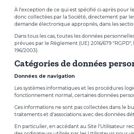
À l'exception de ce qui est spécifié ci-après pour 
donc collectées par la Société, directement par les
demande électronique appropriés, dans les sectio
Dans tous les cas, toutes les données personnelles
prévues par le Règlement (UE) 2016/679 "RGPD", la
196/2003).
Catégories de données person
Données de navigation
Les systèmes informatiques et les procédures logic
fonctionnement normal, certaines données personne
Ces informations ne sont pas collectées dans le but 
traitements et d'associations avec des données déte
En particulier, en accédant au Site l'Utilisateur rec
des ordinateurs utilisés par les Utilisateurs pour v