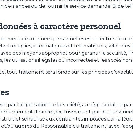
ux demandes ou de fournir le service demandé. Si de tel
données à caractère personnel
traitement des données personnelles est effectué de mani
 électroniques, informatiques et télématiques, selon des 
s, avec des moyens appropriés pour garantir la sécurité, l'
les utilisations illégales ou incorrectes et les accès non 
out traitement sera fondé sur les principes d'exactitud
ées
par l'organisation de la Société, au siège social, et par
 d'hébergement (France), exclusivement par du personnel
uit et sensibilisé aux contraintes imposées par la législ
es et/ou auprès du Responsable du traitement, avec l'ado