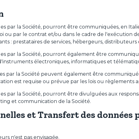
n
ues par la Société, pourront être communiquées, en Ital
oi ou par le contrat et/ou dans le cadre de l'exécution 
ts : prestataires de services, hébergeurs, distributeurs 
es par la Société, pourront également être communiquées
d'instruments électroniques, informatiques et télématiq
ues par la Société peuvent également être communiquée
tion est requise ou prévue par les lois ou règlements a
es par la Société, pourront être divulguées aux responsa
ing et communication de la Société.
nelles et Transfert des données 
eurs n'est pas envisagée.