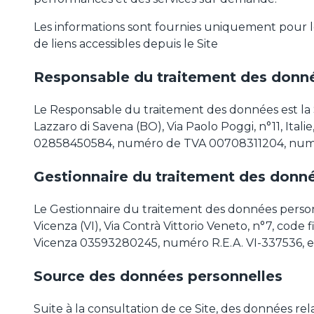
Les informations sont fournies uniquement pour le S
de liens accessibles depuis le Site
Responsable du traitement des donné
Le Responsable du traitement des données est la
Lazzaro di Savena (BO), Via Paolo Poggi, n°11, Ita
02858450584, numéro de TVA 00708311204, numé
Gestionnaire du traitement des donné
Le Gestionnaire du traitement des données person
Vicenza (VI), Via Contrà Vittorio Veneto, n°7, co
Vicenza 03593280245, numéro R.E.A. VI-337536, 
Source des données personnelles
Suite à la consultation de ce Site, des données rel