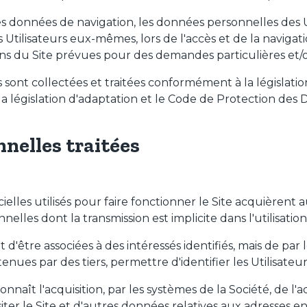
les données de navigation, les données personnelles des U
 Utilisateurs eux-mêmes, lors de l'accès et de la navigati
ns du Site prévues pour des demandes particulières et/
 sont collectées et traitées conformément à la législatio
 législation d'adaptation et le Code de Protection des 
nelles traitées
ielles utilisés pour faire fonctionner le Site acquièren
lles dont la transmission est implicite dans l'utilisati
d'être associées à des intéressés identifiés, mais de par l
nues par des tiers, permettre d'identifier les Utilisateur
onnaît l'acquisition, par les systèmes de la Société, de l'a
isiter le Site et d'autres données relatives aux adresses e