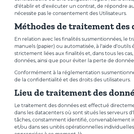
d'établir et d'exécuter un contrat, de répondre a
nécessite pas le consentement des Utilisateurs.
Méthodes de traitement des 
En relation avec les finalités susmentionnées, le 
manuels (papier) ou automatisée, à l'aide d'outils
strictement liées aux finalités et, dans tous les ca
données, ainsi que pour éviter la perte de données, 
Conformément à la réglementation susmentionnée, t
de la confidentialité et des droits des utilisateurs.
Lieu de traitement des donn
Le traitement des données est effectué directement 
dans les datacenters où sont situés les serveurs
tâches, constamment identifié, convenablement instr
et/ou dans ses unités opérationnelles individuell