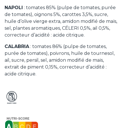
NAPOLI
: tomates 85% (pulpe de tomates, purée
de tomates), oignons 5%, carottes 3,5%, sucre,
huile d’olive vierge extra, amidon modifié de maïs,
sel, plantes aromatiques, CÉLERI 0,5%, ail 0,5%,
correcteur d’acidité : acide citrique.
CALABRIA
: tomates 86% (pulpe de tomates,
purée de tomates), poivrons, huile de tournesol,
ail, sucre, persil, sel, amidon modifié de maïs,
extrait de piment 0,15%, correcteur d’acidité :
acide citrique.