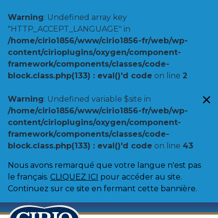
Warning
: Undefined array key
"HTTP_ACCEPT_LANGUAGE" in
/home/cirio1856/www/cirio1856-fr/web/wp-
content/cirioplugins/oxygen/component-
framework/components/classes/code-
block.class.php(133) : eval()'d code
on line
2
Warning
: Undefined variable $site in
/home/cirio1856/www/cirio1856-fr/web/wp-
content/cirioplugins/oxygen/component-
framework/components/classes/code-
block.class.php(133) : eval()'d code
on line
43
Nous avons remarqué que votre langue n'est pas
le français.
CLIQUEZ ICI
pour accéder au site.
Continuez sur ce site en fermant cette bannière.