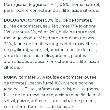
Parmigiano Reggiano (LAIT) 0,5%, arôme naturel,
persil, poivre, correcteur d’acidité : acide citrique.
BOLOGNA
: tomates 50% (pulpe de tomates,
purée de tomates), eau, légumes 17% (oignons
10%, carottes 5%, céleri 2%), huile de tournesol,
mélange végétal réhydraté (protéines de pois
3,1%, farine de lentilles rouges et de maïs, fibres
de psyllium), sucre, sel, amidon modifié de maïs,
sirop de sucre caramélisé, arômes, plantes
aromatiques et épice, correcteur d’acidité : acide
citrique.
ROMA
: tomates 60% (pulpe de tomates, purée
de tomates), bacon fumé 18% (viande porcine
(origine : UE), sel, arômes naturels), eau, oignons,
huile de tournesol, sucre, amidon modifié de maïs,
sel, ail, poivre, arôme naturel, extrait de piment,
correcteur d’acidité : acide lactique.