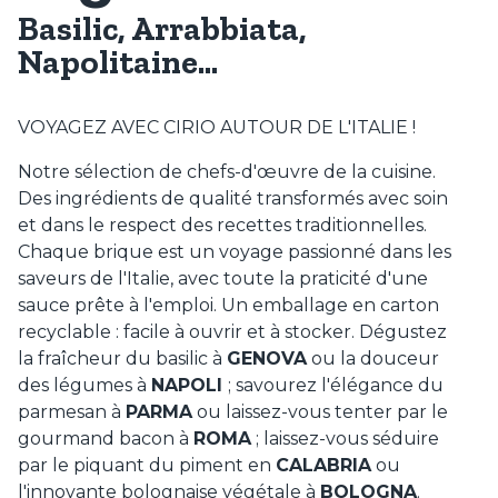
Basilic, Arrabbiata,
Napolitaine...
VOYAGEZ AVEC CIRIO AUTOUR DE L'ITALIE !
Notre sélection de chefs-d'œuvre de la cuisine.
Des ingrédients de qualité transformés avec soin
et dans le respect des recettes traditionnelles.
Chaque brique est un voyage passionné dans les
saveurs de l'Italie, avec toute la praticité d'une
sauce prête à l'emploi. Un emballage en carton
recyclable : facile à ouvrir et à stocker. Dégustez
la fraîcheur du basilic à
GENOVA
ou la douceur
des légumes à
NAPOLI
; savourez l'élégance du
parmesan à
PARMA
ou laissez-vous tenter par le
gourmand bacon à
ROMA
; laissez-vous séduire
par le piquant du piment en
CALABRIA
ou
l'innovante bolognaise végétale à
BOLOGNA
.