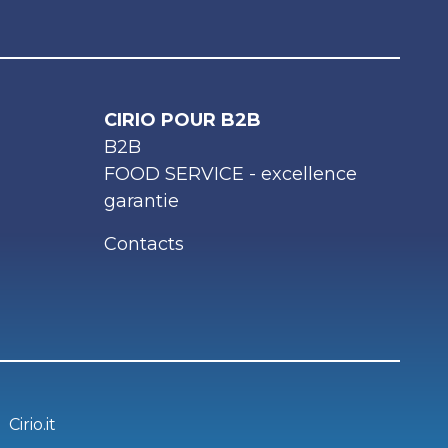
CIRIO POUR B2B
B2B
FOOD SERVICE - excellence
garantie
Contacts
Cirio.it