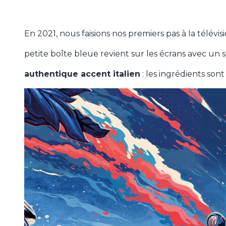
tomates
En 2021, nous faisions nos premiers pas à la télévi
petite boîte bleue revient sur les écrans avec un 
authentique accent italien
: les ingrédients son