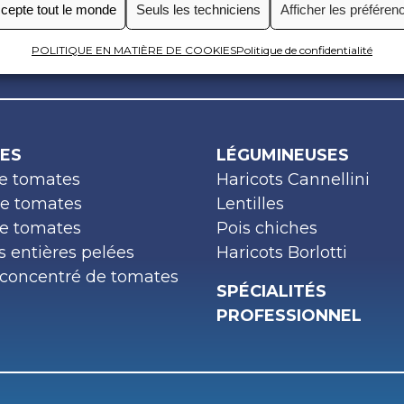
cepte tout le monde
Seuls les techniciens
Afficher les préféren
POLITIQUE EN MATIÈRE DE COOKIES
Politique de confidentialité
ES
LÉGUMINEUSES
e tomates
Haricots Cannellini
de tomates
Lentilles
e tomates
Pois chiches
 entières pelées
Haricots Borlotti
concentré de tomates
SPÉCIALITÉS
PROFESSIONNEL