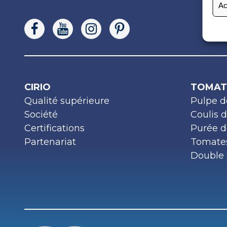
Ac
CIRIO
TOMAT
Qualité supérieure
Pulpe d
Société
Coulis 
Certifications
Purée d
Partenariat
Tomates
Double 