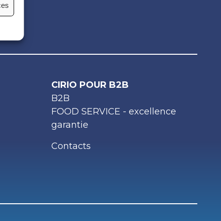
ces
CIRIO POUR B2B
B2B
FOOD SERVICE - excellence
garantie
Contacts