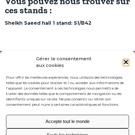
Vous pouvez nous trouver sur
ces stands :
Sheikh Saeed
hall 1
stand: S1/B42
Gérer le consentement
aux cookies
Pour offrir les meilleures expériences, nous utilisons des technologies
telles que les cookies pour stocker et / ou accéder aux informations de
l'appareil. Le consentement à ces technologies nous permettra de
traiter des données telles que le comportement de navigation ou les
identifiants uniques sur ce site. Ne pas consentir ou retirer son
CIRIO
consentement peut nuire à certaines caractéristiques et fonctions.
Qualité supérieure
Société
Accepte tout le monde
Certifications
Seuls les techniciens