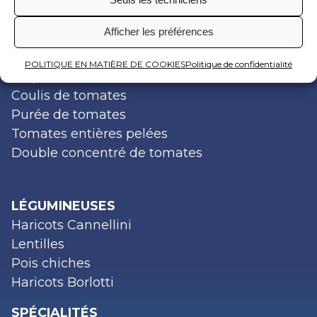
Partenariat
Afficher les préférences
TOMATES
POLITIQUE EN MATIÈRE DE COOKIES
Politique de confidentialité
Pulpe de tomates
Coulis de tomates
Purée de tomates
Tomates entières pelées
Double concentré de tomates
LÉGUMINEUSES
Haricots Cannellini
Lentilles
Pois chiches
Haricots Borlotti
SPÉCIALITÉS