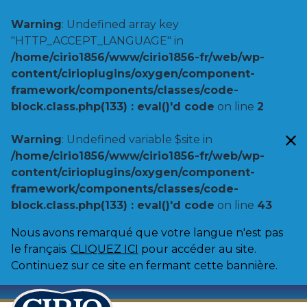
Warning
: Undefined array key
"HTTP_ACCEPT_LANGUAGE" in
/home/cirio1856/www/cirio1856-fr/web/wp-
content/cirioplugins/oxygen/component-
framework/components/classes/code-
block.class.php(133) : eval()'d code
on line
2
Warning
: Undefined variable $site in
/home/cirio1856/www/cirio1856-fr/web/wp-
content/cirioplugins/oxygen/component-
framework/components/classes/code-
block.class.php(133) : eval()'d code
on line
43
Nous avons remarqué que votre langue n'est pas
le français.
CLIQUEZ ICI
pour accéder au site.
Continuez sur ce site en fermant cette bannière.